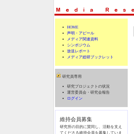
HOME
声明・アピール
メディア関連資料
シンポジウム
放送レポート
メディア総研ブックレット
研究員専用
研究プロジェクトの状況
運営委員会・研究会報告
ログイン
維持会員募集
研究所の目的に賛同し、活動を支え
てくださる維持会員を募集していま