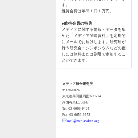
す。
維持会費は年間１口１万円。
●維持会員の特典
メディアに関する情報・データを集
めた「メディア関連資料」を定期的
にメールでお届けします。研究所が
行う研究会・シンポジウムなどの催
しには無料または割引で参加するこ
とができます。
メディア総合研究所
〒130-0026
東京都墨田区両国3-21-14
両国有泉ビル3階
Tel: 03-6666-9404
Fax: 03-6659-9673
mail@mediasoken.org